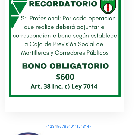
«
1
2
3
4
5
6
7
8
9
10
11
12
13
14
»