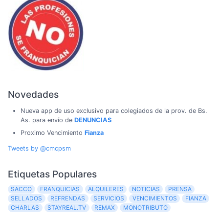
Novedades
Nueva app de uso exclusivo para colegiados de la prov. de Bs.
As. para envío de
DENUNCIAS
Proximo Vencimiento
Fianza
Tweets by @cmcpsm
Etiquetas Populares
SACCO
FRANQUICIAS
ALQUILERES
NOTICIAS
PRENSA
SELLADOS
REFRENDAS
SERVICIOS
VENCIMIENTOS
FIANZA
CHARLAS
STAYREAL.TV
REMAX
MONOTRIBUTO