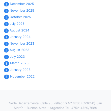
December 2025
2
November 2025
1
October 2025
1
July 2025
1
August 2024
1
January 2024
2
November 2023
1
August 2023
1
July 2023
2
March 2023
3
January 2023
2
November 2022
3
Sede Departamental Calle 93 Pellegrini Nº 1836 (CP1650) San
Martín - Buenos Aires - Argentina Tel. 4752-4729/7689