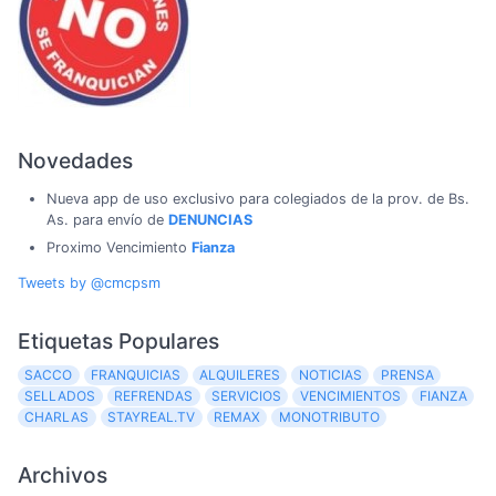
Novedades
Nueva app de uso exclusivo para colegiados de la prov. de Bs.
As. para envío de
DENUNCIAS
Proximo Vencimiento
Fianza
Tweets by @cmcpsm
Etiquetas Populares
SACCO
FRANQUICIAS
ALQUILERES
NOTICIAS
PRENSA
SELLADOS
REFRENDAS
SERVICIOS
VENCIMIENTOS
FIANZA
CHARLAS
STAYREAL.TV
REMAX
MONOTRIBUTO
Archivos